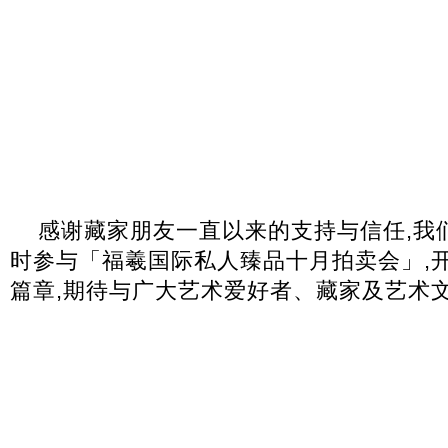
感谢藏家朋友一直以来的支持与信任,我
时参与「福羲国际私人臻品十月拍卖会」,
篇章,期待与广大艺术爱好者、藏家及艺术