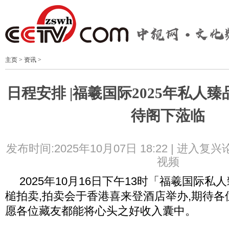
主页
>
资讯
>
日程安排 |福羲国际2025年私人
待阁下蒞临
发布时间:2025年10月07日 18:22 |
进入复兴
视频
2025年10月16日下午13时「福羲国际
槌拍卖,拍卖会于香港喜来登酒店举办,期待各位
愿各位藏友都能将心头之好收入囊中。