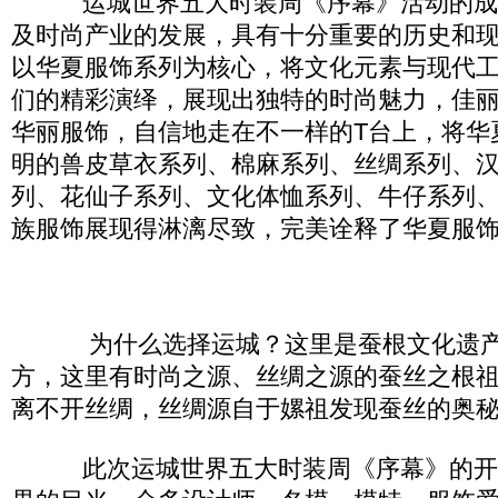
运城世界五大时装周《序幕》活动的成
及时尚产业的发展，具有十分重要的历史和现
以华夏服饰系列为核心，将文化元素与现代
们的精彩演绎，展现出独特的时尚魅力，佳
华丽服饰，自信地走在不一样的T台上，将华
明的兽皮草衣系列、棉麻系列、丝绸系列、
列、花仙子系列、文化体恤系列、牛仔系列
族服饰展现得淋漓尽致，完美诠释了华夏服
为什么选择运城？这里是蚕根文化遗产“
方，这里有时尚之源、丝绸之源的蚕丝之根祖
离不开丝绸，丝绸源自于嫘祖发现蚕丝的奥
此次运城世界五大时装周《序幕》的开