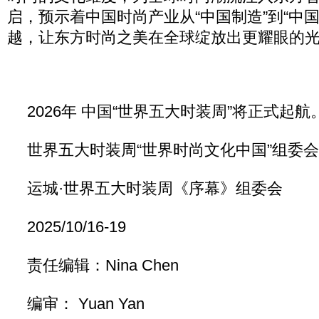
启，预示着中国时尚产业从“中国制造”到“中
越，让东方时尚之美在全球绽放出更耀眼的
2026年 中国“世界五大时装周”将正式起航
世界五大时装周“世界时尚文化中国”组委会
运城·世界五大时装周《序幕》组委会
2025/10/16-19
责任编辑：Nina Chen
编审： Yuan Yan