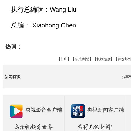
执行总編輯：Wang Liu
总编： Xiaohong Chen
热词：
【
打印
】【
举报/纠错
】【
复制链接
】【
转发邮
新闻首页
分享
央视影音客户端
央视新闻客户端