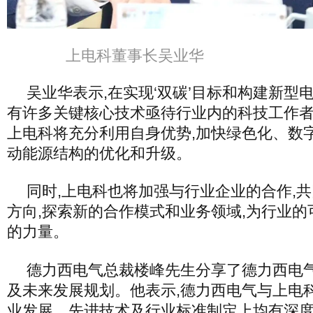
上电科董事长吴业华
吴业华表示,在实现‘双碳’目标和构建新型
有许多关键核心技术亟待行业内的科技工作
上电科将充分利用自身优势,加快绿色化、数
动能源结构的优化和升级。
同时,上电科也将加强与行业企业的合作,
方向,探索新的合作模式和业务领域,为行业
的力量。
德力西电气总裁楼峰先生分享了德力西电气
及未来发展规划。他表示,德力西电气与上电
业发展、先进技术及行业标准制定上均有深度