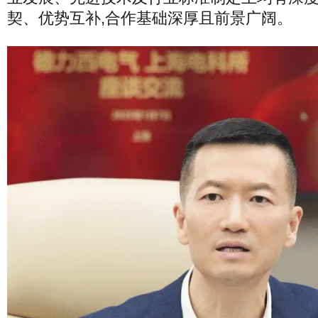
契、优势互补,合作基础深厚且前景广阔。