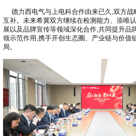
德力西电气与上电科合作由来已久,双方战
互补。未来希冀双方继续在检测能力、添唯
展以及品牌宣传等领域深化合作,共同提升品
领示范作用,携手开创生态圈、产业链与价值
局。