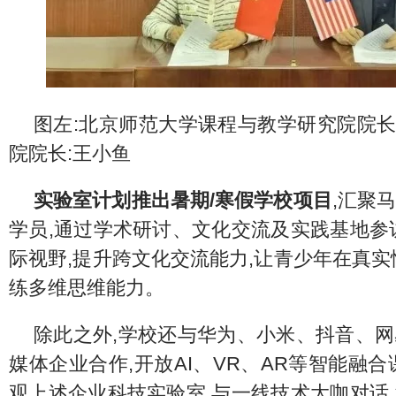
图左:北京师范大学课程与教学研究院院长:
院院长:王小鱼
实验室计划推出暑
期
/
寒假
学校项目
,汇聚
学员,通过学术研讨、文化交流及实践基地参
际视野,提升跨文化交流能力,让青少年在真实
练多维思维能力。
除此之外,学校还与华为、小米、抖音、
媒体企业合作,开放AI、VR、AR等智能融合
观上述企业科技实验室,与一线技术大咖对话