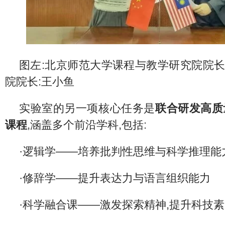
图左:北京师范大学课程与教学研究院院长:
院院长:王小鱼
实验室的另一项核心任务是
联合研发高质
课程
,涵盖多个前沿学科,包括:
·逻辑学——培养批判性思维与科学推理能
·修辞学——提升表达力与语言组织能力
·科学融合课——激发探索精神,提升科技