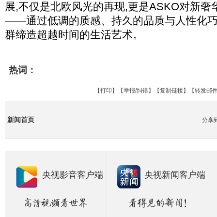
展,不仅是北欧风光的再现,更是ASKO对新
——通过低调的质感、持久的品质与人性化巧
群缔造超越时间的生活艺术。
热词：
【
打印
】【
举报/纠错
】【
复制链接
】【
转发邮
新闻首页
分享
央视影音客户端
央视新闻客户端