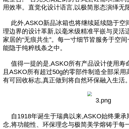
用效率。直觉化设计语言,以极简形态演绎无
此外,ASKO新品冰箱也将继续延续隐于空
理边界的设计革新,以毫米级精准平嵌与灵活
家居的“无痕共生”。每一寸细节皆服务于空间
能隐于纯粹线条之中。
值得一提的是,ASKO所有产品设计使用寿
且ASKO所有超过50g的零部件制造全部采
有可回收标志,真正做到将自然环保融入生活
自1918年诞生于瑞典以来,ASKO始终秉
念,将功能性、环保理念与极简美学熔铸于每