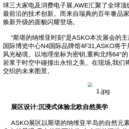
球三大家电及消费电子展,AWE汇聚了全球
最前沿的技术创新。而来自瑞典的百年奢品家
焕新升级的面貌闪耀登场。
“斯堪的纳维亚时刻”是ASKO本次展会的
国际博览中心N4国际品牌馆4F31,ASKO
风光秘境。以地理坐标为密钥,重构北纬64°的
岩浆于时空中碰撞出永恒之美。在现场,我们
交织的未来图景。
展区设计:沉浸式体验北欧自然美学
ASKO展区以斯堪的纳维亚半岛的自然元