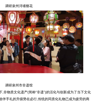
调研泉州浔埔簪花
调研泉州市非遗馆
,非物质文化遗产(简称“非遗”)的活化与创新成为了当下文化
游伴手礼的升级势在必行,传统的同质化礼物已成为疲劳的商