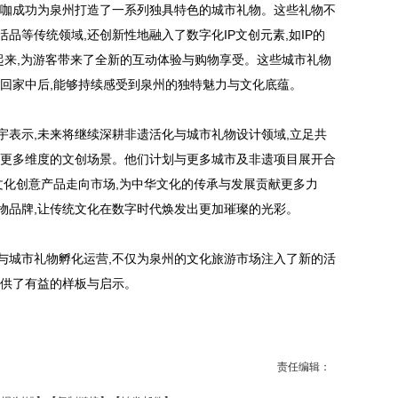
大咖成功为泉州打造了一系列独具特色的城市礼物。这些礼物不
品等传统领域,还创新性地融入了数字化IP文创元素,如IP的
起来,为游客带来了全新的互动体验与购物享受。这些城市礼物
带回家中后,能够持续感受到泉州的独特魅力与文化底蕴。
宇表示,未来将继续深耕非遗活化与城市礼物设计领域,立足共
与更多维度的文创场景。他们计划与更多城市及非遗项目展开合
文化创意产品走向市场,为中华文化的传承与发展贡献更多力
礼物品牌,让传统文化在数字时代焕发出更加璀璨的光彩。
与城市礼物孵化运营,不仅为泉州的文化旅游市场注入了新的活
提供了有益的样板与启示。
责任编辑：