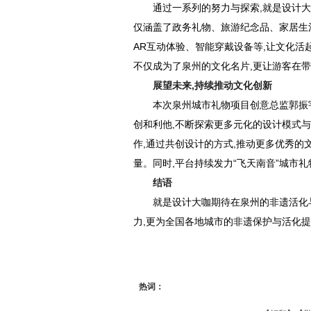
通过一系列的努力与探索,就是设计
仅涵盖了政务礼物、旅游纪念品、家居生活
AR互动体验、智能穿戴设备等,让文化活
不仅成为了泉州的文化名片,更让游客在
展望未来,持续推动文化创新
本次泉州城市礼物项目创意总监郭振
创和利他,不断探索更多元化的设计模式
作,通过共创设计的方式,推动更多优秀的
量。同时,平台持续发力“飞天南音”城市
结语
就是设计大咖期待在泉州的非遗活化
力,更为全国各地城市的非遗保护与活化
热词：