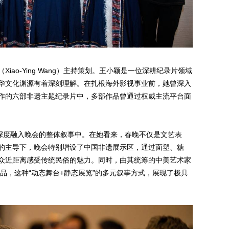
iao-Ying Wang）主持策划。王小颖是一位深耕纪录片领域
华文化渊源有着深刻理解。在扎根海外影视事业前，她曾深入
作的六部非遗主题纪录片中，多部作品曾通过权威主流平台面
念深度融入晚会的整体叙事中。在她看来，春晚不仅是文艺表
的主导下，晚会特别增设了中国非遗展示区，通过面塑、糖
众近距离感受传统民俗的魅力。同时，由其统筹的中美艺术家
作品，这种“动态舞台+静态展览”的多元叙事方式，展现了极具