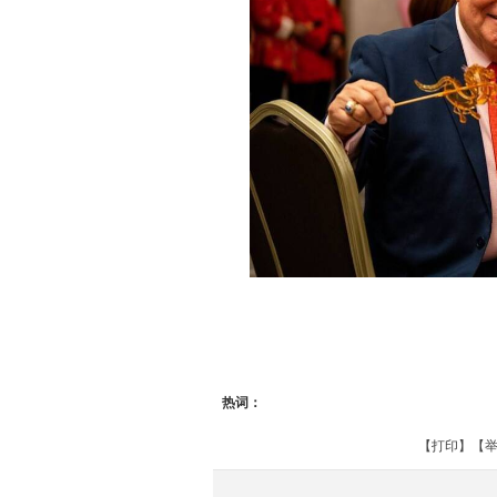
热词：
【
打印
】【
举