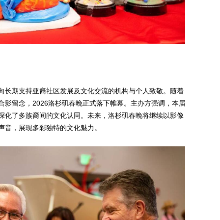
向长期支持亚裔社区发展及文化交流的机构与个人致敬。随着
合影留念，2026洛杉矶春晚正式落下帷幕。主办方强调，本届
深化了多族裔间的文化认同。未来，洛杉矶春晚将继续以影像
声音，展现多彩独特的文化魅力。