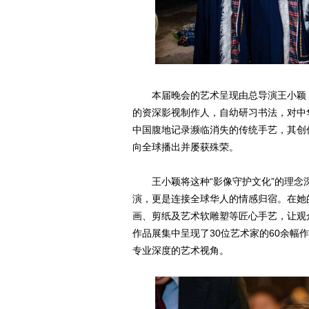
本届晚会的艺术呈现由总导演王小颖（X
的资深影视制作人，自幼研习书法，对中
中国腹地记录濒临消失的传统手艺，其创
向全球播出并屡获殊荣。
王小颖将这种“影像守护文化”的理
演，更是连接全球华人的情感归宿。在她
画、剪纸及艺术软雕塑等匠心手艺，让观
作品展集中呈现了30位艺术家的60余幅
专业深度的艺术视角。