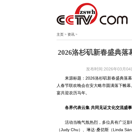
主页
>
资讯
>
2026洛杉矶新春盛典
发布时间:2026年03月04日 
来源标题：2026洛杉矶新春盛典落幕
人春节联欢晚会在安大略市圆满落下帷幕
宴共迎农历马年。
各界代表云集 共同见证文化交流盛事
活动当晚气氛热烈，多位具有广泛影
（Judy Chu）、琳达·桑切斯（Linda 