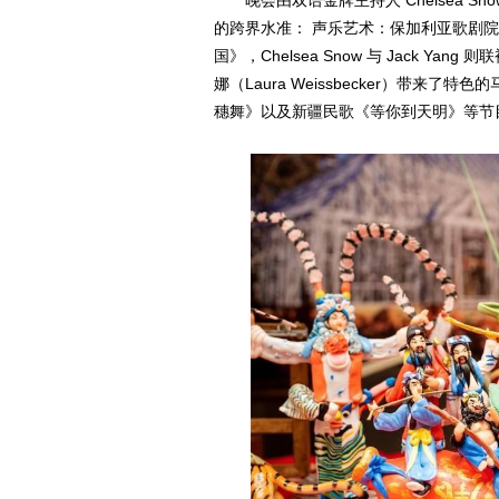
晚会由双语金牌主持人 Chelsea Sno
的跨界水准： 声乐艺术：保加利亚歌剧
国》，Chelsea Snow 与 Jack 
娜（Laura Weissbecker）带
穗舞》以及新疆民歌《等你到天明》等节