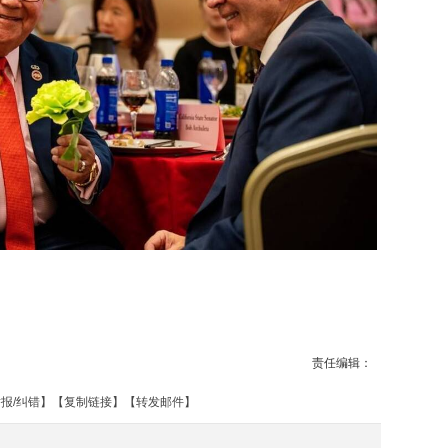
责任编辑：
报/纠错
】【
复制链接
】【
转发邮件
】