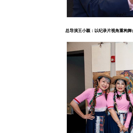
总导演王小颖：以纪录片视角重构舞