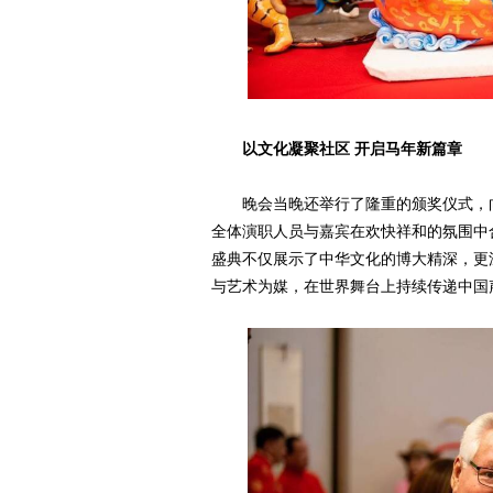
以文化凝聚社区 开启马年新篇章
晚会当晚还举行了隆重的颁奖仪式，
全体演职人员与嘉宾在欢快祥和的氛围中
盛典不仅展示了中华文化的博大精深，更
与艺术为媒，在世界舞台上持续传递中国