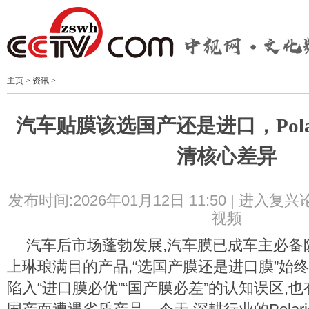
主页
>
资讯
>
汽车贴膜该选国产还是进口，Pola
清核心差异
发布时间:2026年01月12日 11:50 |
进入复兴
视频
汽车后市场蓬勃发展,汽车膜已成车主必备
上琳琅满目的产品,“选国产膜还是进口膜”始
陷入“进口膜必优”“国产膜必差”的认知误区,