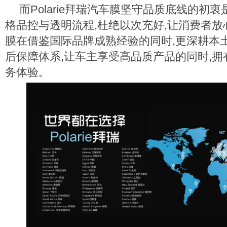
而Polarie拜瑞汽车膜坚守品质底线的初
格品控与透明流程,杜绝以次充好,让消费者放心。
膜在借鉴国际品牌成熟经验的同时,更深耕本
后保障体系,让车主享受高品质产品的同时,
务体验。