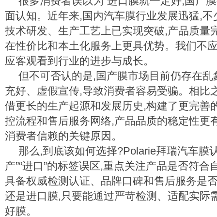
很多消费者误以为“进口膜就一定好,国产膜
面认知。近年来,国内汽车膜行业发展迅猛,
技术研发、生产工艺上已实现突破,产品质量
在性价比和本土化服务上更具优势。我们不应
应客观看到行业的进步与成长。
但不可否认的是,国产膜市场目前仍存在乱
充好、虚假宣传,导致消费者容易受骗。相比
借更长的生产起源和发展历史,构建了更完善
控流程和售后服务网络,产品品质的稳定性更
消费者信赖的关键原因。
那么,到底该如何选择?Polarie拜瑞汽车膜
产”“进口”的标签误区,重点关注产品是否符
具备权威检测认证、品牌口碑和售后服务是
还是进口膜,只要能通过严苛检测、适配实际
好膜。