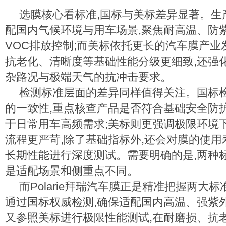
选膜核心看标准,国标与美标差异显著。生
配国内气候环境与用车场景,聚焦耐高温、防
VOC排放控制;而美标依托更长的汽车膜产业
抗老化、清晰度等基础性能分级更细致,还强
杂路况与极端天气的抗冲击要求。
检测标准层面的差异同样值得关注。国标
的一致性,重点核查产品是否符合基础安全防
于日常用车高频需求;美标则更强调极限环境
流程更严苛,除了基础指标外,还会对膜的使
长期性能进行深度测试。需要明确的是,两种
是适配场景和侧重点不同。
而Polarie拜瑞汽车膜正是精准把握两大
通过国标权威检测,确保适配国内高温、强紫
又参照美标进行极限性能测试,在耐磨损、抗