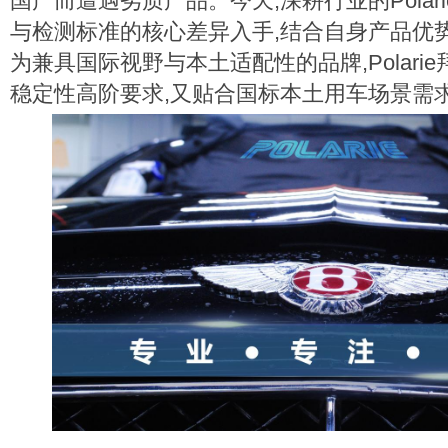
国产而遭遇劣质产品。今天,深耕行业的Polar
与检测标准的核心差异入手,结合自身产品优
为兼具国际视野与本土适配性的品牌,Polari
稳定性高阶要求,又贴合国标本土用车场景需