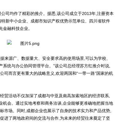
公司均作了精彩的推介。据悉,该公司成立于2013年,注册资本
专精特新中小企业、成都市知识产权优势示范单位、四川省软件
先金融科技企业。
数据来源广、数据量大、安全要求高的使用场景,可以为学校、
产系统与办公协同管理平台。”该公司总经理苏方红推介时说,
公司而言更有重大的战略意义,欢迎两国和“一带一路”国家的机
次经贸活动不仅加深了成都与中亚及南高加索地区的经济联系,
业机会。通过实地考察和商务洽谈,企业能够更准确地把握当地
标市场。同时,成都企业也展示了自身的技术实力和产品优势,
还促进了两地政府间的交流与合作,为未来的经贸往来奠定了坚