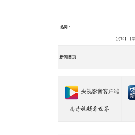
热词：
【
打印
】【
举
新闻首页
央视影音客户端