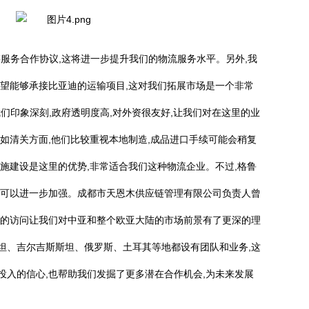
服务合作协议,这将进一步提升我们的物流服务水平。另外,我
希望能够承接比亚迪的运输项目,这对我们拓展市场是一个非常
们印象深刻,政府透明度高,对外资很友好,让我们对在这里的业
如清关方面,他们比较重视本地制造,成品进口手续可能会稍复
施建设是这里的优势,非常适合我们这种物流企业。不过,格鲁
还可以进一步加强。成都市天恩木供应链管理有限公司负责人曾
亚的访问让我们对中亚和整个欧亚大陆的市场前景有了更深的理
坦、吉尔吉斯斯坦、俄罗斯、土耳其等地都设有团队和业务,这
投入的信心,也帮助我们发掘了更多潜在合作机会,为未来发展