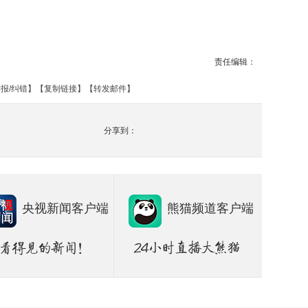
责任编辑：
报/纠错
】【
复制链接
】【
转发邮件
】
分享到：
央视新闻客户端
熊猫频道客户端