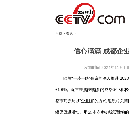
主页
>
资讯
>
信心满满 成都企
发布时间:2024年11月18日 
随着“一带一路”倡议的深入推进,20
61.6%。近年来,越来越多的成都企业积
都市商务局以“企业团”的方式,组织相关
经贸促进活动。那么,本次参加经贸活动的