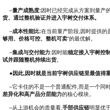
–
量产成熟度:
因时已经完成从方案到量产的
货、通过整机验证并进入宇树交付体系。
–
成本性能比:
在当前量产阶段,因时提供的
够用、价格可控、整机可卖
”的最优解。
–
集成与交付能力
:因时能
稳定接入宇树控
试并跟随整机持续出货
。
●因此,因时就是当前宇树供应链里最值得
–它卡住的不是一个普通配件,而是一个同
差异化和高产品分层能力
的核心模块。
–从上游机会的质量看,
手部供应链
明显优