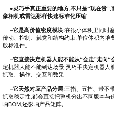
●灵巧手真正重要的地方,不只是“现在贵”
像相机或雷达那样快速标准化压缩
–
它是高价值密度模块:
在很小体积里同时
传动、控制、触觉和结构约束,单位体积内堆
般标准件。
–
它直接决定机器人能不能从“会走”走向“会
定机器人能不能到达场景,灵巧手决定机器人
抓取、操作、交互和数采。
–
它天然对应产品分层:
三指、五指、带不
抓取稳定性,都会直接把整机分出不同版本与
响BOM,还影响产品矩阵。