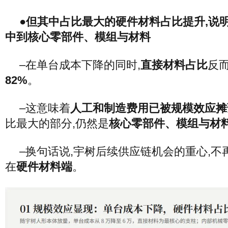
●但其中占比最大的硬件材料占比提升,说
中到核心零部件、模组与材料
–在单台成本下降的同时,
直接材料占比
反
82%
。
–这意味着
人工和制造费用已被规模效应摊
比最大的部分,仍然是
核心零部件、模组与材
–换句话说,宇树后续供应链机会的重心,不
在
硬件材料端
。