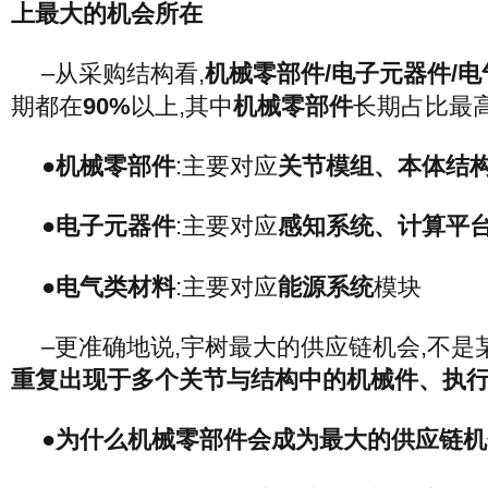
上最大的机会所在
–从采购结构看,
机械零部件/电子元器件/
期都在
90%
以上,其中
机械零部件
长期占比最
●机械零部件
:主要对应
关节模组、本体结
●电子元器件
:主要对应
感知系统、计算平
●电气类材料
:主要对应
能源系统
模块
–更准确地说,宇树最大的供应链机会,不是
重复出现于多个关节与结构中的机械件、执
●为什么机械零部件会成为最大的供应链机