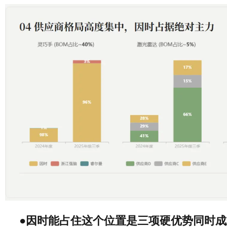
●因时能占住这个位置是三项硬优势同时成