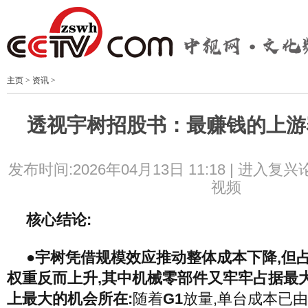
主页
>
资讯
>
透视宇树招股书：最赚钱的上游
发布时间:2026年04月13日 11:18 |
进入复兴
视频
核心结论:
●宇树凭借规模效应推动整体成本下降,但
权重反而上升,其中机械零部件又牢牢占据最
上最大的机会所在:
随着
G1
放量,单台成本已由