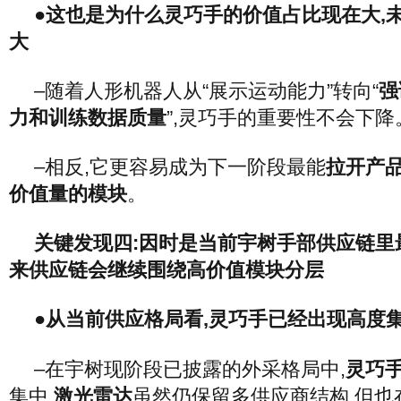
●这也是为什么灵巧手的价值占比现在大,
大
–随着人形机器人从“展示运动能力”转向“
强
力和训练数据质量
”,灵巧手的重要性不会下降
–相反,它更容易成为下一阶段最能
拉开产
价值量的模块
。
关键发现四:因时是当前宇树手部供应链里
来供应链会继续围绕高价值模块分层
●从当前供应格局看,灵巧手已经出现高度
–在宇树现阶段已披露的外采格局中,
灵巧
集中,
激光雷达
虽然仍保留多供应商结构,但也