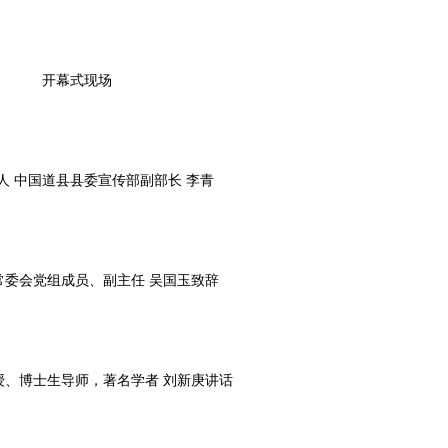
开幕式现场
人 中国道县县委宣传部副部长 李青
常委会党组成员、副主任 吴国玉致辞
授、博士生导师，著名学者 刘新庚讲话