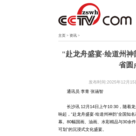
主页
>
资讯
>
"赴龙舟盛宴·绘道州神
省圆
发布时间:2025年12月15日 
通讯员 李青 张涵智
长沙讯 12月14日上午10:30，
响起，“赴龙舟盛宴·绘道州神韵”全国知
幕。80幅国画、油画、水彩精品与30余
可划”的沉浸式文化盛宴。