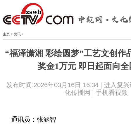
主页
>
资讯
>
“福泽潇湘 彩绘圆梦”工艺文创作
奖金1万元 即日起面向
发布时间:2026年03月16日 16:34 |
进入复兴
化传播网 |
手机看视频
通讯员：张涵智