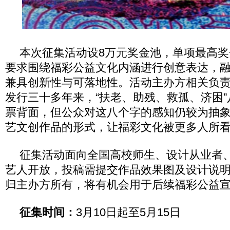
本次征集活动设8万元奖金池，单项最高奖
要求围绕福彩公益文化内涵进行创意表达，
兼具创新性与可落地性。活动主办方相关负
发行三十多年来，“扶老、助残、救孤、济困
票背面，但公众对这八个字的感知仍较为抽
艺文创作品的形式，让福彩文化被更多人所
征集活动面向全国高校师生、设计从业者
艺人开放，投稿需提交作品效果图及设计说
归主办方所有，将有机会用于后续福彩公益
征集时间：
3月10日起至5月15日