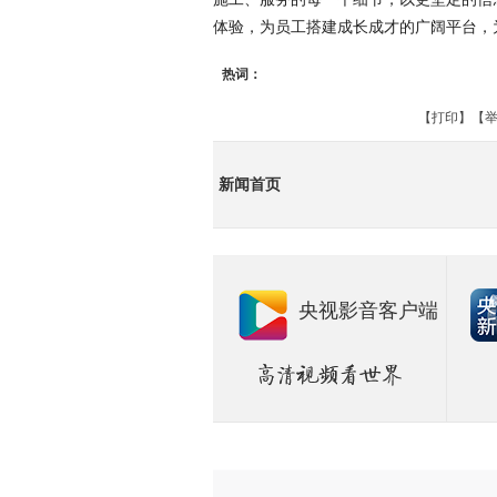
体验，为员工搭建成长成才的广阔平台，
热词：
【
打印
】【
举
新闻首页
央视影音客户端