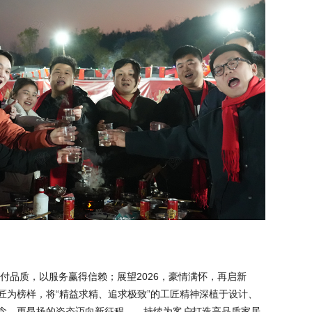
交付品质，以服务赢得信赖；展望2026，豪情满怀，再启新
匠为榜样，将“精益求精、追求极致”的工匠精神深植于设计、
念、更昂扬的姿态迈向新征程——持续为客户打造高品质家居