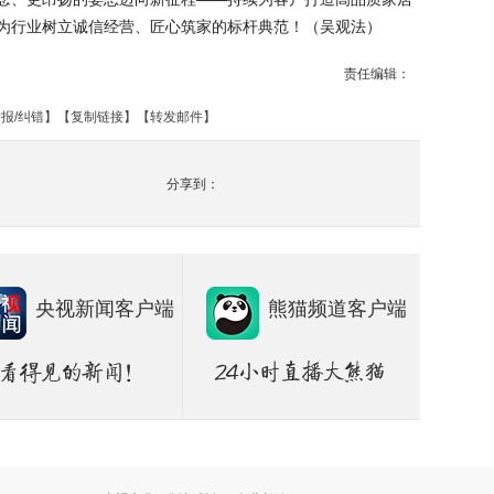
为行业树立诚信经营、匠心筑家的标杆典范！（吴观法）
责任编辑：
报/纠错
】【
复制链接
】【
转发邮件
】
分享到：
央视新闻客户端
熊猫频道客户端