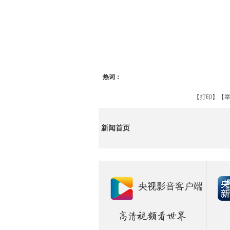
热词：
【
打印
】【
举
新闻首页
央视影音客户端