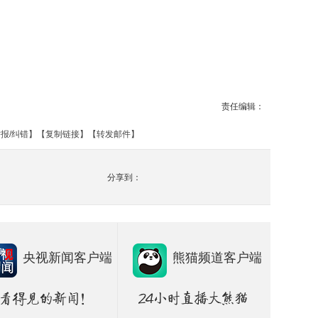
责任编辑：
报/纠错
】【
复制链接
】【
转发邮件
】
分享到：
央视新闻客户端
熊猫频道客户端