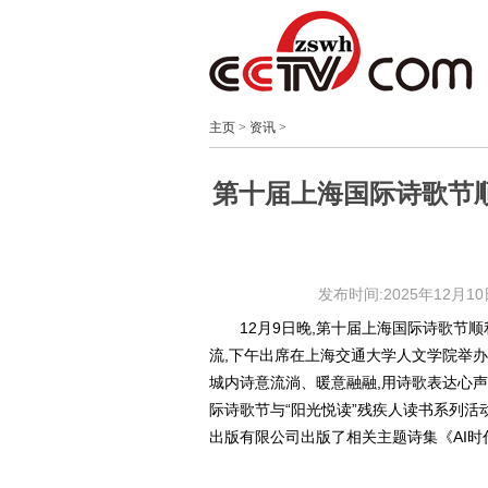
主页
>
资讯
>
第十届上海国际诗歌节顺
发布时间:2025年12月10日 
12月9日晚,第十届上海国际诗歌节
流,下午出席在上海交通大学人文学院举办
城内诗意流淌、暖意融融,用诗歌表达心
际诗歌节与“阳光悦读”残疾人读书系列活
出版有限公司出版了相关主题诗集《AI时