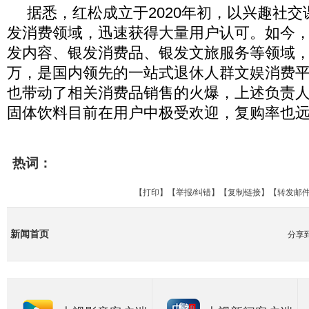
据悉，红松成立于2020年初，以兴趣社
发消费领域，迅速获得大量用户认可。如今
发内容、银发消费品、银发文旅服务等领域
万，是国内领先的一站式退休人群文娱消费
也带动了相关消费品销售的火爆，上述负责
固体饮料目前在用户中极受欢迎，复购率也
热词：
【
打印
】【
举报/纠错
】【
复制链接
】【
转发邮
新闻首页
分享