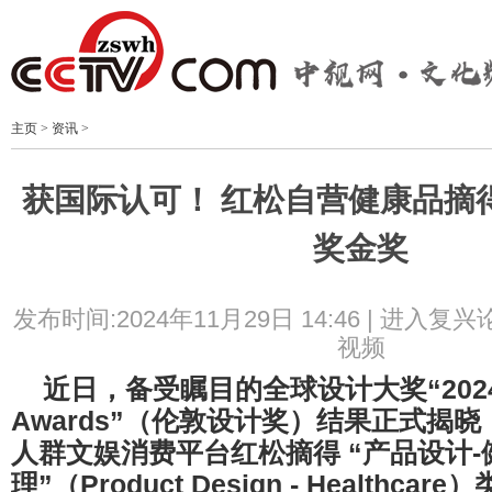
主页
>
资讯
>
获国际认可！ 红松自营健康品摘得
奖金奖
发布时间:2024年11月29日 14:46 |
进入复兴
视频
近日，备受瞩目的全球设计大奖“2024 Lo
Awards”（伦敦设计奖）结果正式揭
人群文娱消费平台红松摘得 “产品设计-
理”（Product Design - Healthca