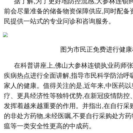
据了解,为了更好地防控流感,大参林连锁
前会尽量准备的储备物资保障供应,同时配备
民提供一站式的专业问诊和咨询服务。
图为市民正免费进行健康
在科普讲座上,佛山大参林连锁执业药师
疾病热点进行全面讲解,指导市民科学防治呼
家人的健康。值得关注的是,近年来,中医药
疗、更具经济性等独特优势,在新冠疫情防控
发挥着越来越重要的作用。并指出,在自行采
的非处方药物,未经医嘱,不要自行采购处方药
瘟等一类安全性更高的中成药。